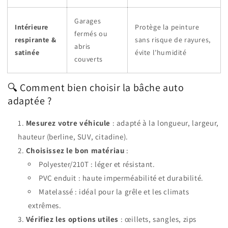
Garages
Intérieure
Protège la peinture
fermés ou
respirante &
sans risque de rayures,
abris
satinée
évite l’humidité
couverts
🔍 Comment bien choisir la bâche auto
adaptée ?
Mesurez votre véhicule
: adapté à la longueur, largeur,
hauteur (berline, SUV, citadine).
Choisissez le bon matériau
:
Polyester/210T : léger et résistant.
PVC enduit : haute imperméabilité et durabilité.
Matelassé : idéal pour la grêle et les climats
extrêmes.
Vérifiez les options utiles
: œillets, sangles, zips