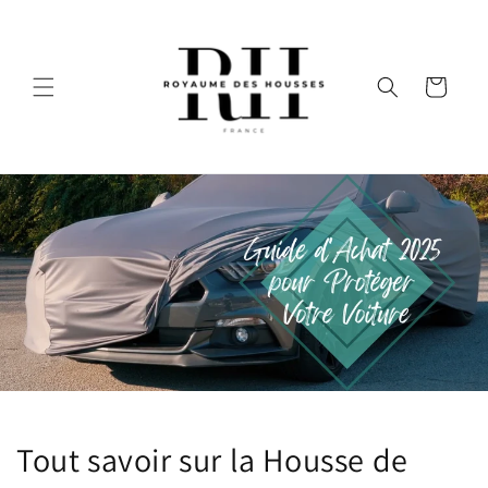
et
passer
au
contenu
Panier
Tout savoir sur la Housse de