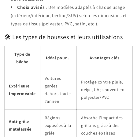
Choix avisés
: Des modèles adaptés à chaque usage
(extérieur/intérieur, berline/SUV) selon les dimensions et
types de tissus (polyester, PVC, satin, etc.).
🛠️ Les types de housses et leurs utilisations
Type de
Idéal pour…
Avantages clés
bâche
Voitures
Protège contre pluie,
Extérieure
garées
neige, UV ; souvent en
imperméable
dehors toute
polyester/PVC
l’année
Régions
Absorbe l’impact des
Anti-grêle
exposées à la
grêlons grâce à des
matelassée
grêle
couches épaisses