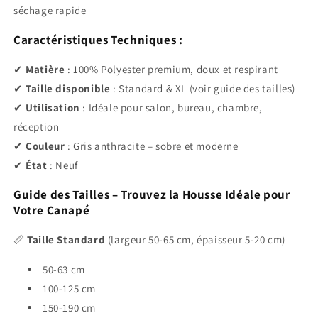
séchage rapide
Caractéristiques Techniques :
✔
Matière
: 100% Polyester premium, doux et respirant
✔
Taille disponible
: Standard & XL (voir guide des tailles)
✔
Utilisation
: Idéale pour salon, bureau, chambre,
réception
✔
Couleur
: Gris anthracite – sobre et moderne
✔
État
: Neuf
Guide des Tailles – Trouvez la Housse Idéale pour
Votre Canapé
📏
Taille Standard
(largeur 50-65 cm, épaisseur 5-20 cm)
50-63 cm
100-125 cm
150-190 cm