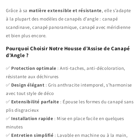
Grâce à sa
matière extensible et résistante
, elle s’adapte
à la plupart des modèles de canapés d’angle : canapé
scandinave, canapé panoramique, canapé avec méridienne
et bien plus encore.
Pourquoi Choisir Notre Housse d’Assise de Canapé
d’Angle ?
✅
Protection optimale
: Anti-taches, anti-décoloration,
résistante aux déchirures
✅
Design élégant
: Gris anthracite intemporel, s’harmonise
avec tout style de déco
✅
Extensibilité parfaite
: Épouse les formes du canapé sans
plis disgracieux
✅
Installation rapide
: Mise en place facile en quelques
minutes
✅
Entretien simplifié
: Lavable en machine ou à la main,