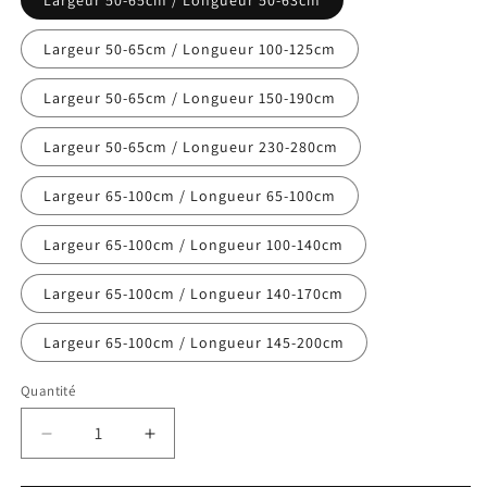
Largeur 50-65cm / Longueur 50-63cm
Largeur 50-65cm / Longueur 100-125cm
Largeur 50-65cm / Longueur 150-190cm
Largeur 50-65cm / Longueur 230-280cm
Largeur 65-100cm / Longueur 65-100cm
Largeur 65-100cm / Longueur 100-140cm
Largeur 65-100cm / Longueur 140-170cm
Largeur 65-100cm / Longueur 145-200cm
Quantité
Réduire
Augmenter
la
la