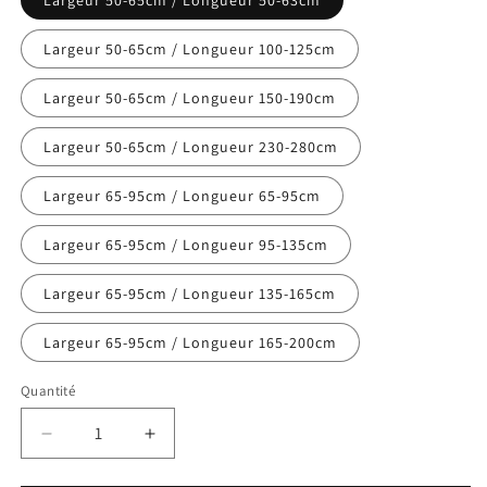
Largeur 50-65cm / Longueur 50-63cm
Largeur 50-65cm / Longueur 100-125cm
Largeur 50-65cm / Longueur 150-190cm
Largeur 50-65cm / Longueur 230-280cm
Largeur 65-95cm / Longueur 65-95cm
Largeur 65-95cm / Longueur 95-135cm
Largeur 65-95cm / Longueur 135-165cm
Largeur 65-95cm / Longueur 165-200cm
Quantité
Réduire
Augmenter
la
la