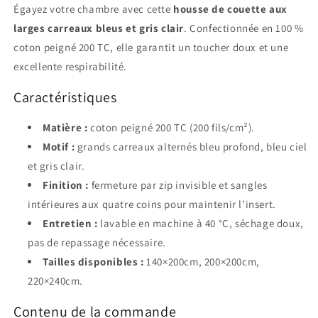
Égayez votre chambre avec cette
housse de couette aux
larges carreaux bleus et gris clair
. Confectionnée en 100 %
coton peigné 200 TC, elle garantit un toucher doux et une
excellente respirabilité.
Caractéristiques
Matière :
coton peigné 200 TC (200 fils/cm²).
Motif :
grands carreaux alternés bleu profond, bleu ciel
et gris clair.
Finition :
fermeture par zip invisible et sangles
intérieures aux quatre coins pour maintenir l’insert.
Entretien :
lavable en machine à 40 °C, séchage doux,
pas de repassage nécessaire.
Tailles disponibles :
140×200cm, 200×200cm,
220×240cm.
Contenu de la commande