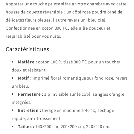
Apportez une touche printanière à votre chambre avec cette
housse de couette réversible : un côté rose poudré orné de
délicates fleurs bleues, l’autre revers uni bleu ciel.
Confectionnée en coton 300 TC, elle allie douceur et
respirabilité pour vos nuits.
Caractéristiques
Matière :
coton 100 % tissé 300 TC pour un toucher
doux et résistant.
Motif :
imprimé floral romantique sur fond rose, revers
uni bleu.
Fermeture :
zip invisible sur le côté, sangles d’angle
intégrées.
Entretien :
lavage en machine à 40 °C, séchage
rapide, anti-froissement.
Tailles :
140×200 cm, 200×200 cm, 220×240 cm.