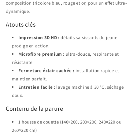
composition tricolore bleu, rouge et or, pour un effet ultra-
dynamique.
Atouts clés
Impression 3D HD :
détails saisissants du jeune
prodige en action.
Microfibre premium :
ultra-douce, respirante et
résistante.
Fermeture éclair cachée :
installation rapide et
maintien parfait.
Entretien facile :
lavage machine à 30 °C, séchage
doux.
Contenu de la parure
1 housse de couette (140×200, 200×200, 240×220 ou
260×220 cm)