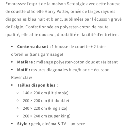
Embrassez l’esprit de la maison
Serdaigle
avec cette housse
de couette officielle Harry Potter, ornée de larges rayures
diagonales bleu nuit et blanc, sublimées par l’écusson gravé
de l’aigle. Confectionnée en polyester-coton de haute
qualité, elle allie douceur, durabilité et facilité d’entretien.
Contenu du set :
1 housse de couette + 2 taies
d’oreiller (sans garnissage)
Matière :
mélange polyester-coton doux et résistant
Motif :
rayures diagonales bleu/blanc + écusson
Ravenclaw
Tailles disponibles :
140 × 200 cm (lit simple)
200 × 200 cm (lit double)
240 × 220 cm (king size)
260 × 240 cm (super king)
Style :
geek, cinéma & TV – unisexe