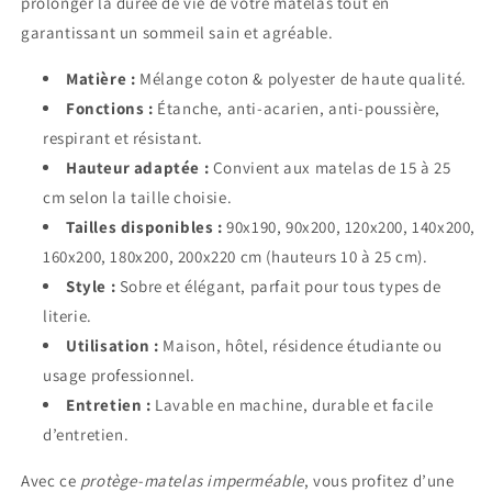
prolonger la durée de vie de votre matelas tout en
Acarien
Acarien
garantissant un sommeil sain et agréable.
Matière :
Mélange coton & polyester de haute qualité.
Fonctions :
Étanche, anti-acarien, anti-poussière,
respirant et résistant.
Hauteur adaptée :
Convient aux matelas de 15 à 25
cm selon la taille choisie.
Tailles disponibles :
90x190, 90x200, 120x200, 140x200,
160x200, 180x200, 200x220 cm (hauteurs 10 à 25 cm).
Style :
Sobre et élégant, parfait pour tous types de
literie.
Utilisation :
Maison, hôtel, résidence étudiante ou
usage professionnel.
Entretien :
Lavable en machine, durable et facile
d’entretien.
Avec ce
protège-matelas imperméable
, vous profitez d’une